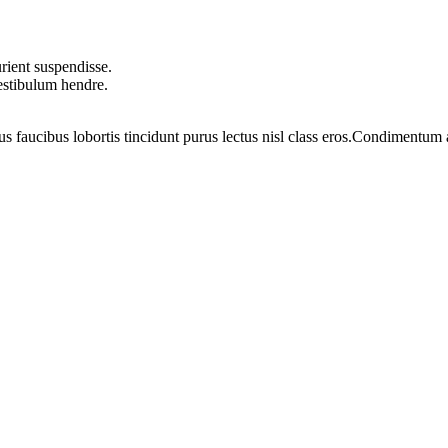
rient suspendisse.
vestibulum hendre.
us faucibus lobortis tincidunt purus lectus nisl class eros.Condimentum