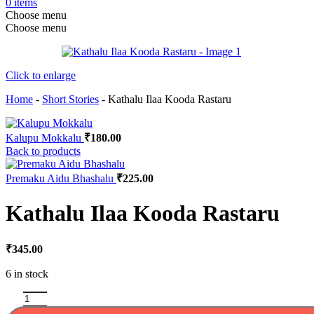
0
items
Choose menu
Choose menu
Click to enlarge
Home
-
Short Stories
-
Kathalu Ilaa Kooda Rastaru
Kalupu Mokkalu
₹
180.00
Back to products
Premaku Aidu Bhashalu
₹
225.00
Kathalu Ilaa Kooda Rastaru
₹
345.00
6 in stock