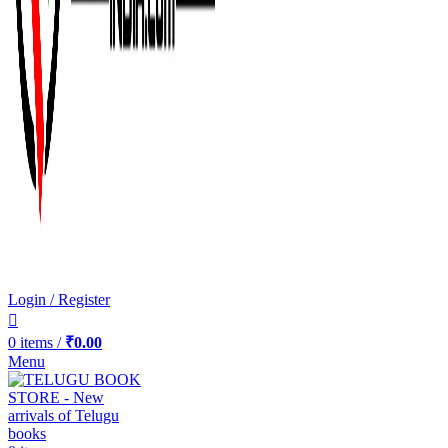
Login / Register
0
items
/
₹
0.00
Menu