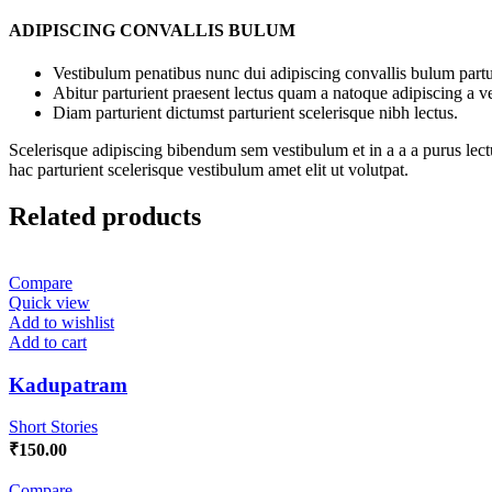
ADIPISCING CONVALLIS BULUM
Vestibulum penatibus nunc dui adipiscing convallis bulum partu
Abitur parturient praesent lectus quam a natoque adipiscing a 
Diam parturient dictumst parturient scelerisque nibh lectus.
Scelerisque adipiscing bibendum sem vestibulum et in a a a purus lect
hac parturient scelerisque vestibulum amet elit ut volutpat.
Related products
Compare
Quick view
Add to wishlist
Add to cart
Kadupatram
Short Stories
₹
150.00
Compare