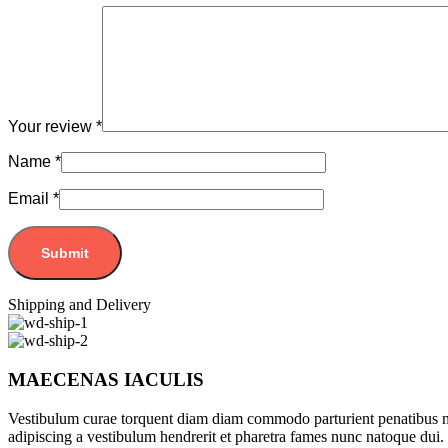
Your review
*
Name
*
Email
*
Shipping and Delivery
MAECENAS IACULIS
Vestibulum curae torquent diam diam commodo parturient penatibus nunc
adipiscing a vestibulum hendrerit et pharetra fames nunc natoque dui.