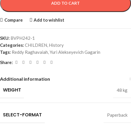
ADD TO CART
Compare
Add to wishlist
SKU:
BVPH242-1
Categories:
CHILDREN
,
History
Tags:
Reddy Raghavaiah
,
Yuri Alekseyevich Gagarin
Share:
Additional information
WEIGHT
48 kg
SELECT-FORMAT
Paperback