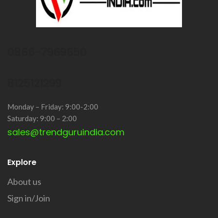
0866-7969650
8125121299
Monday – Friday: 9:00-2:00
Saturday: 9:00 – 2:00
sales@trendguruindia.com
Explore
About us
Sign in/Join