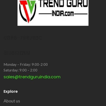
0866-7969650
8125121299
Monday – Friday: 9:00-2:00
Saturday: 9:00 – 2:00
sales@trendguruindia.com
Explore
About us