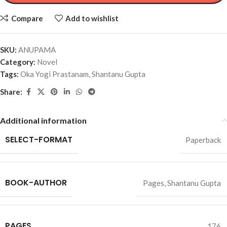
Compare
Add to wishlist
SKU:
ANUPAMA
Category:
Novel
Tags:
Oka Yogi Prastanam
,
Shantanu Gupta
Share:
Additional information
SELECT-FORMAT
Paperback
BOOK-AUTHOR
Pages
,
Shantanu Gupta
PAGES
176