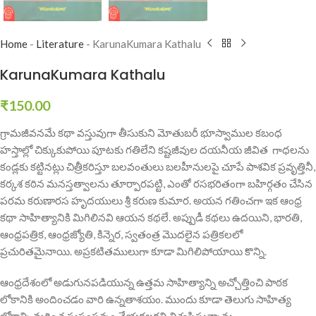
Home
-
Literature
-
KarunaKumara Kathalu
KarunaKumara Kathalu
₹
150.00
గ్రామజీవనమే కథా వస్తువుగా తీసుకుని మోతుబరీ భూస్వాముల కబంధ
హస్తాల్లో చిక్కుకుపోయి పూటకు గతిలేని కష్టజీవుల దయనీయ జీవిత గాధలను
కండ్లకు కట్టినట్లు చిత్రీకరిస్తూ బలవంతులు బలహీనులపై చూపే పాశవిక ప్రవృత్తినీ,
కర్కశ కఠిన మనస్తత్వాలను తూర్పారపట్టి, ఎంతో రసభరితంగా బహిర్గతం చేసిన
పరమ కరుణారస హృదయులు శ్రీ కరుణ కుమార. అయన గతించగా ఇక ఆంధ్ర
కథా సాహిత్యానికి మిగిలినవి ఆయన కథలే. అప్పుడీ కథలు ఉదయిని, భారతి,
ఆంధ్రపత్రిక, ఆంధ్రజ్యోతి, కిన్నెర, స్వతంత్ర మొదలైన పత్రికలలో
ప్రచురితమైనాయి. అప్రకటితములుగా కూడా మిగిలిపోయాయి కొన్ని.
ఆంధ్రదేశంలో అడుగునపడియున్న ఉత్తమ సాహిత్యాన్ని అచ్చోత్తించి పాఠక
లోకానికి అందించడం వారి ఉన్నతాశయం. ముందు కూడా తెలుగు సాహిత్య
లోకాన్ని మరింత సుసంపన్నం చేయగలరని విశ్వసిస్తున్నాను.