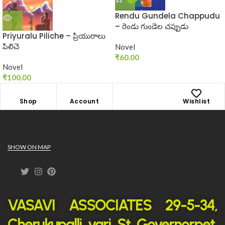
Rendu Gundela Chappudu
– రెండు గుండెల చప్పుడు
Priyuralu Piliche – ప్రియురాలు
పిలిచె
Novel
₹
60.00
Novel
₹
100.00
Shop
Account
Wishlist
SHOW ON MAP
VASAVI ASSOCIATES 29-5-34,
Cherukupalli vari St Governorpet,