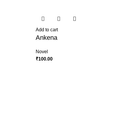
Add to cart
Ankena
Novel
₹
100.00