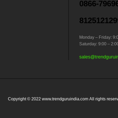
0866-7969
812512129
Monday – Friday: 9:
Saturday: 9:00 – 2:0
sales@trendgurui
Copyright © 2022 www.trendguruindia.com All rights reser