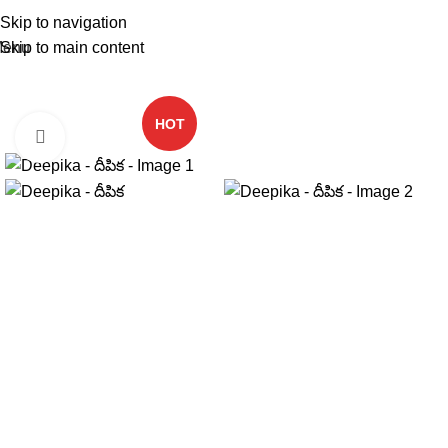
Skip to navigation
Skip to main content
enu
HOT
Click to enlarge