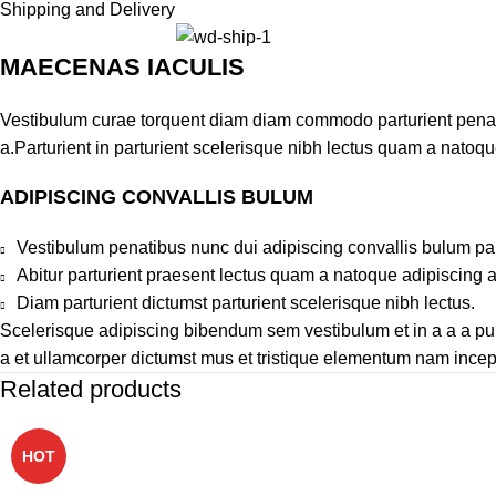
Shipping and Delivery
MAECENAS IACULIS
Vestibulum curae torquent diam diam commodo parturient penati
a.Parturient in parturient scelerisque nibh lectus quam a natoq
ADIPISCING CONVALLIS BULUM
Vestibulum penatibus nunc dui adipiscing convallis bulum pa
Abitur parturient praesent lectus quam a natoque adipiscing 
Diam parturient dictumst parturient scelerisque nibh lectus.
Scelerisque adipiscing bibendum sem vestibulum et in a a a pur
a et ullamcorper dictumst mus et tristique elementum nam incept
Related products
HOT