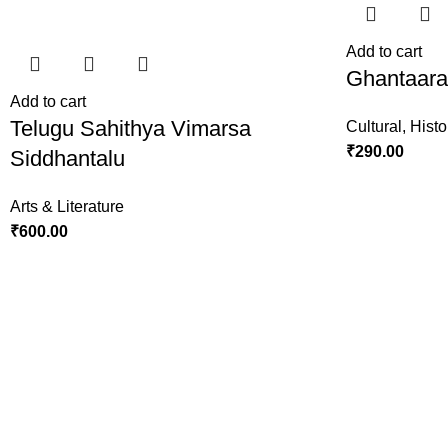
Add to cart
Ghantaar
Add to cart
Telugu Sahithya Vimarsa
Cultural
,
Histo
₹
290.00
Siddhantalu
Arts & Literature
₹
600.00