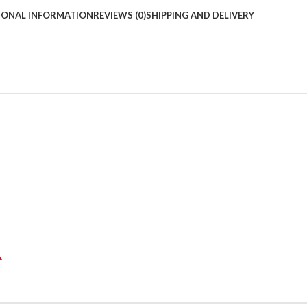
IONAL INFORMATION
REVIEWS (0)
SHIPPING AND DELIVERY
*