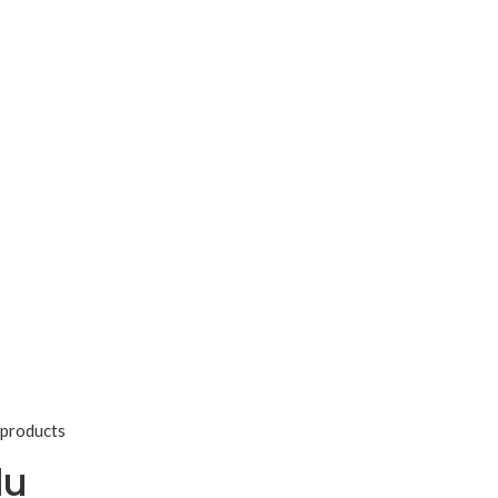
 products
lu