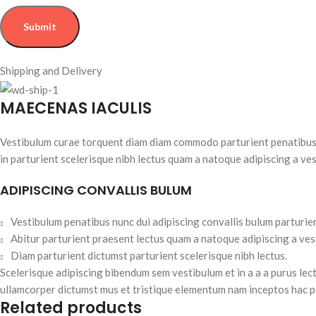
Shipping and Delivery
MAECENAS IACULIS
Vestibulum curae torquent diam diam commodo parturient penatibus n
in parturient scelerisque nibh lectus quam a natoque adipiscing a ve
ADIPISCING CONVALLIS BULUM
Vestibulum penatibus nunc dui adipiscing convallis bulum parturie
Abitur parturient praesent lectus quam a natoque adipiscing a ve
Diam parturient dictumst parturient scelerisque nibh lectus.
Scelerisque adipiscing bibendum sem vestibulum et in a a a purus lect
ullamcorper dictumst mus et tristique elementum nam inceptos hac pa
Related products