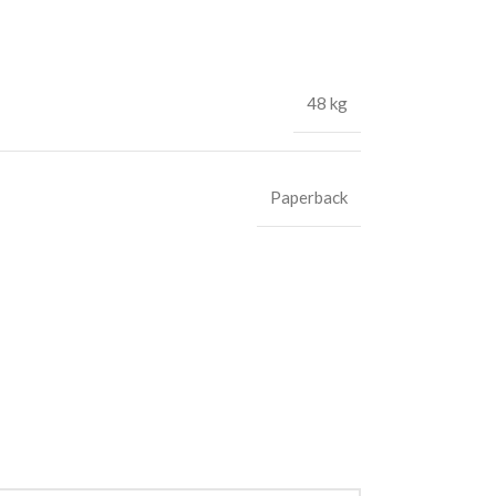
48 kg
Paperback