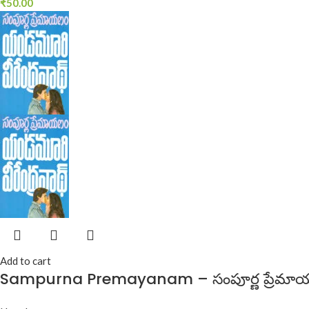
₹
50.00
Add to cart
Sampurna Premayanam – సంపూర్ణ ప్రేమా