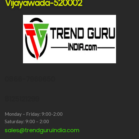
Vijayawada-520002
0866-7969650
8125121299
Monday – Friday: 9:00-2:00
Saturday: 9:00 – 2:00
sales@trendguruindia.com